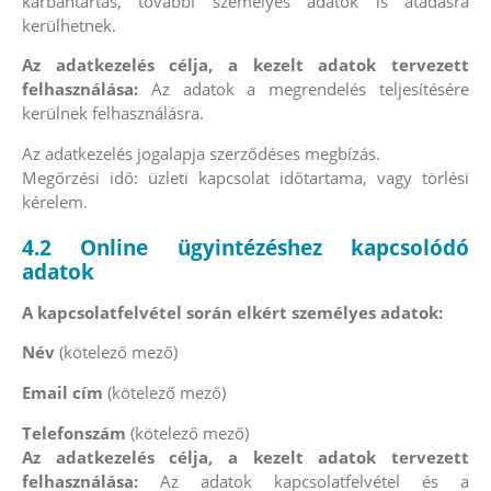
karbantartás, további személyes adatok is átadásra
kerülhetnek.
Az adatkezelés célja, a kezelt adatok tervezett
felhasználása:
Az adatok a megrendelés teljesítésére
kerülnek felhasználásra.
Az adatkezelés jogalapja szerződéses megbízás.
Megőrzési idő: üzleti kapcsolat időtartama, vagy törlési
kérelem.
4.2 Online ügyintézéshez kapcsolódó
adatok
A kapcsolatfelvétel során elkért személyes adatok:
Név
(kötelező mező)
Email cím
(kötelező mező)
Telefonszám
(kötelező mező)
Az adatkezelés célja, a kezelt adatok tervezett
felhasználása:
Az adatok kapcsolatfelvétel és a