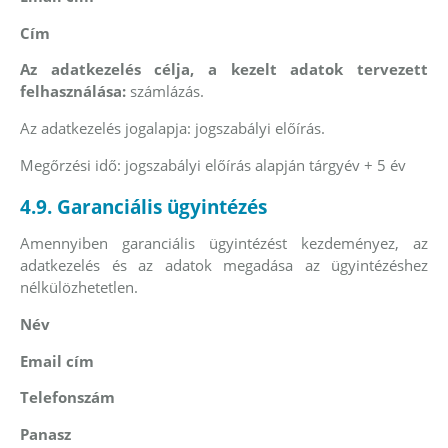
Cím
Az adatkezelés célja, a kezelt adatok tervezett
felhasználása:
számlázás.
Az adatkezelés jogalapja: jogszabályi előírás.
Megőrzési idő: jogszabályi előírás alapján tárgyév + 5 év
4.9. Garanciális ügyintézés
Amennyiben garanciális ügyintézést kezdeményez, az
adatkezelés és az adatok megadása az ügyintézéshez
nélkülözhetetlen.
Név
Email cím
Telefonszám
Panasz