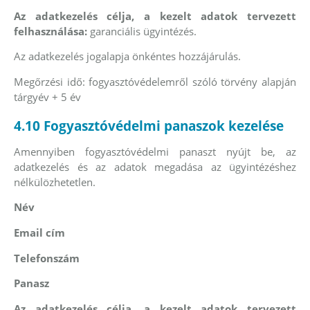
Az adatkezelés célja, a kezelt adatok tervezett
felhasználása:
garanciális ügyintézés.
Az adatkezelés jogalapja önkéntes hozzájárulás.
Megőrzési idő:
fogyasztóvédelemről szóló törvény alapján
tárgyév + 5 év
4.10 Fogyasztóvédelmi panaszok kezelése
Amennyiben fogyasztóvédelmi panaszt nyújt be, az
adatkezelés és az adatok megadása az ügyintézéshez
nélkülözhetetlen.
Név
Email cím
Telefonszám
Panasz
Az adatkezelés célja, a kezelt adatok tervezett