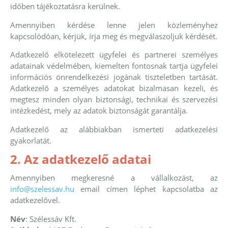
időben tájékoztatásra kerülnek.
Amennyiben kérdése lenne jelen közleményhez
kapcsolódóan, kérjük, írja meg és megválaszoljuk kérdését.
Adatkezelő elkötelezett ügyfelei és partnerei személyes
adatainak védelmében, kiemelten fontosnak tartja ügyfelei
információs önrendelkezési jogának tiszteletben tartását.
Adatkezelő a személyes adatokat bizalmasan kezeli, és
megtesz minden olyan biztonsági, technikai és szervezési
intézkedést, mely az adatok biztonságát garantálja.
Adatkezelő az alábbiakban ismerteti adatkezelési
gyakorlatát.
2. Az adatkezelő adatai
Amennyiben megkeresné a vállalkozást, az
info@szelessav.hu
email címen léphet kapcsolatba az
adatkezelővel.
Név
: Szélessáv Kft.