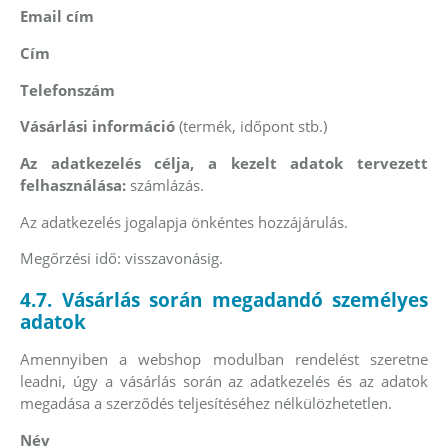
Email cím
Cím
Telefonszám
Vásárlási információ
(termék, időpont stb.)
Az adatkezelés célja, a kezelt adatok tervezett
felhasználása:
számlázás.
Az adatkezelés jogalapja önkéntes hozzájárulás.
Megőrzési idő: visszavonásig.
4.7. Vásárlás során megadandó személyes
adatok
Amennyiben a webshop modulban rendelést szeretne
leadni, úgy a vásárlás során az adatkezelés és az adatok
megadása a szerződés teljesítéséhez nélkülözhetetlen.
Név