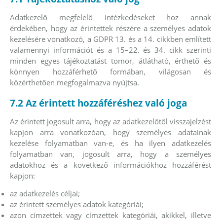
Adatkezelő megfelelő intézkedéseket hoz annak
érdekében, hogy az érintettek részére a személyes adatok
kezelésére vonatkozó, a GDPR 13. és a 14. cikkben említett
valamennyi információt és a 15–22. és 34. cikk szerinti
minden egyes tájékoztatást tömör, átlátható, érthető és
könnyen hozzáférhető formában, világosan és
közérthetően megfogalmazva nyújtsa.
7.2 Az érintett hozzáféréshez való joga
Az érintett jogosult arra, hogy az adatkezelőtől visszajelzést
kapjon arra vonatkozóan, hogy személyes adatainak
kezelése folyamatban van-e, és ha ilyen adatkezelés
folyamatban van, jogosult arra, hogy a személyes
adatokhoz és a következő információkhoz hozzáférést
kapjon:
az adatkezelés céljai;
az érintett személyes adatok kategóriái;
azon címzettek vagy címzettek kategóriái, akikkel, illetve