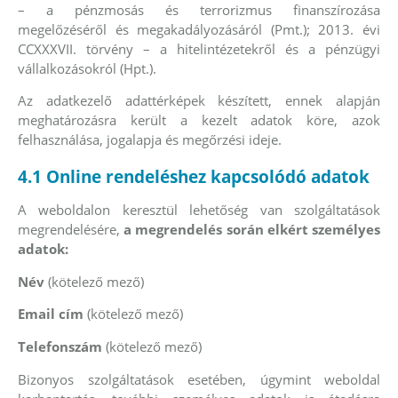
– a pénzmosás és terrorizmus finanszírozása
megelőzéséről és megakadályozásáról (Pmt.); 2013. évi
CCXXXVII. törvény – a hitelintézetekről és a pénzügyi
vállalkozásokról (Hpt.).
Az adatkezelő adattérképek készített, ennek alapján
meghatározásra került a kezelt adatok köre, azok
felhasználása, jogalapja és megőrzési ideje.
4.1 Online rendeléshez kapcsolódó adatok
A weboldalon keresztül lehetőség van szolgáltatások
megrendelésére,
a megrendelés során elkért személyes
adatok:
Név
(kötelező mező)
Email cím
(kötelező mező)
Telefonszám
(kötelező mező)
Bizonyos szolgáltatások esetében, úgymint weboldal