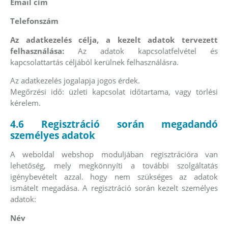
Email cím
Telefonszám
Az adatkezelés célja, a kezelt adatok tervezett
felhasználása:
Az adatok kapcsolatfelvétel és
kapcsolattartás céljából kerülnek felhasználásra.
Az adatkezelés jogalapja jogos érdek.
Megőrzési idő: üzleti kapcsolat időtartama, vagy törlési
kérelem.
4.6 Regisztráció során megadandó
személyes adatok
A weboldal webshop moduljában regisztrációra van
lehetőség, mely megkönnyíti a további szolgáltatás
igénybevételt azzal. hogy nem szükséges az adatok
ismátelt megadása. A regisztráció során kezelt személyes
adatok:
Név