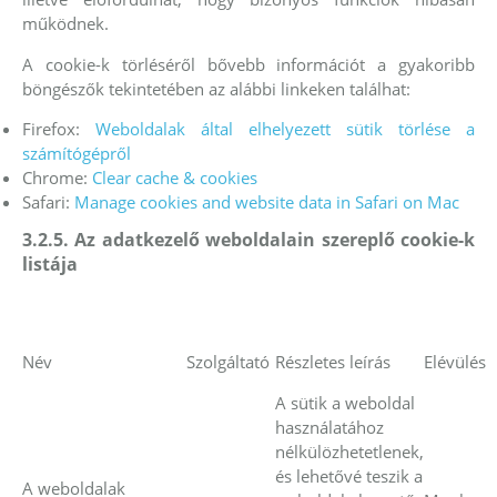
működnek.
A cookie-k törléséről bővebb információt a gyakoribb
böngészők tekintetében az alábbi linkeken találhat:
Firefox:
Weboldalak által elhelyezett sütik törlése a
számítógépről
Chrome:
Clear cache & cookies
Safari:
Manage cookies and website data in Safari on Mac
3.2.5. Az adatkezelő weboldalain szereplő cookie-k
listája
Név
Részletes leírás
Elévülés
Szolgáltató
A sütik a weboldal
használatához
nélkülözhetetlenek,
és lehetővé teszik a
A weboldalak