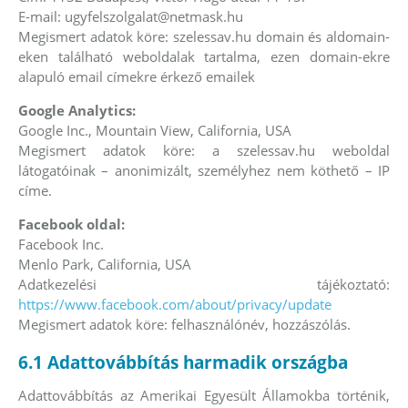
E-mail:
ugyfelszolgalat@netmask.hu
Megismert adatok köre: szelessav.hu domain és aldomain-
eken található weboldalak tartalma, ezen domain-ekre
alapuló email címekre érkező emailek
Google Analytics:
Google Inc., Mountain View, California, USA
Megismert adatok köre: a szelessav.hu weboldal
látogatóinak – anonimizált, személyhez nem köthető – IP
címe.
Facebook oldal:
Facebook Inc.
Menlo Park, California, USA
Adatkezelési tájékoztató:
https://www.facebook.com/about/privacy/update
Megismert adatok köre: felhasználónév, hozzászólás.
6.1 Adattovábbítás harmadik országba
Adattovábbítás az Amerikai Egyesült Államokba történik,