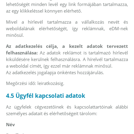
lehetőségét minden levél egy link formájában tartalmazza,
az egy klikkeléssel könnyen elérhető.
Mivel a hírlevél tartalmazza a vállalkozás nevét és
weboldalának elérhetőségét, így reklámnak, eDM-nek
minősül.
Az adatkezelés célja, a kezelt adatok tervezett
felhasználása:
Az adatok reklámot is tartalmazó hírlevél
kiküldésére kerülnek felhasználásra. A hírelvél tartalmazza
a weboldal címét, így ezzel már reklámnak minősül.
Az adatkezelés jogalapja önkéntes hozzájárulás.
Megőrzési idő: leiratkozásig.
4.5 Ügyfél kapcsolati adatok
Az ügyfelek cégvezetőinek és kapcsolattartóinak alábbi
személyes adatait és elérhetőségeit tárolom:
Név