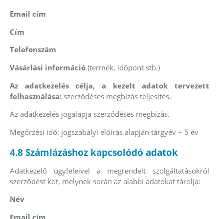
Email cím
Cím
Telefonszám
Vásárlási információ
(termék, időpont stb.)
Az adatkezelés célja, a kezelt adatok tervezett
felhasználása:
szerződéses megbízás teljesítés.
Az adatkezelés jogalapja szerződéses megbízás.
Megőrzési idő: jogszabályi előírás alapján tárgyév + 5 év
4.8 Számlázáshoz kapcsolódó adatok
Adatkezelő ügyfeleivel a megrendelt szolgáltatásokról
szerződést köt, melynek során az alábbi adatokat tárolja:
Név
Email cím