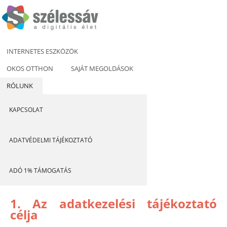
INTERNETES ESZKÖZÖK
OKOS OTTHON
SAJÁT MEGOLDÁSOK
RÓLUNK
KAPCSOLAT
ADATVÉDELMI TÁJÉKOZTATÓ
ADÓ 1% TÁMOGATÁS
1. Az adatkezelési tájékoztató
célja