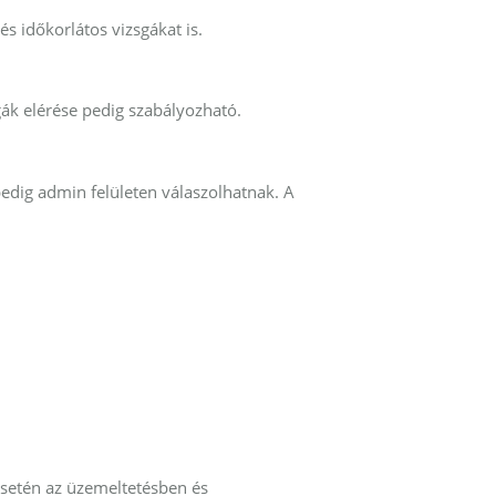
s időkorlátos vizsgákat is.
ák elérése pedig szabályozható.
pedig admin felületen válaszolhatnak. A
 esetén az üzemeltetésben és