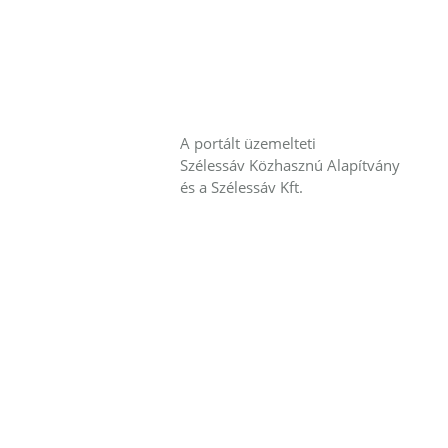
A portált üzemelteti
Szélessáv Közhasznú Alapítvány
és a Szélessáv Kft.