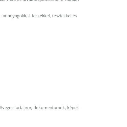
ki tananyagokkal, leckékkel, tesztekkel és
 szöveges tartalom, dokumentumok, képek