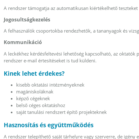
A rendszer támogatja az automatikusan kiértékelhető teszteket é
Jogosultságkezelés
A felhasználók csoportokba rendezhetők, a tananyagok és vizsg
Kommunikáció
A leckékhez kérdésfeltevési lehetőség kapcsolható, az oktatók 
rendszer e-mail értesítéseket is tud küldeni.
Kinek lehet érdekes?
kisebb oktatási intézményeknek
magániskoláknak
képző cégeknek
belső céges oktatáshoz
saját tanulási rendszert építő projekteknek
Hasznosítás és együttműködés
A rendszer telepíthető saját tárhelyre vagy szerverre, de igény