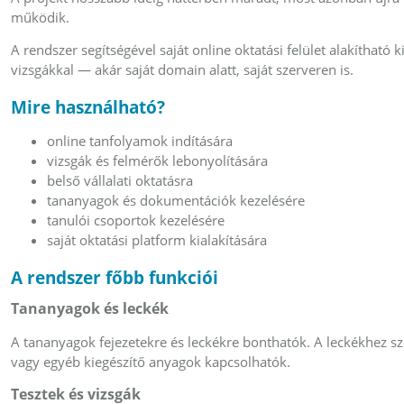
működik.
A rendszer segítségével saját online oktatási felület alakítható 
vizsgákkal — akár saját domain alatt, saját szerveren is.
Mire használható?
online tanfolyamok indítására
vizsgák és felmérők lebonyolítására
belső vállalati oktatásra
tananyagok és dokumentációk kezelésére
tanulói csoportok kezelésére
saját oktatási platform kialakítására
A rendszer főbb funkciói
Tananyagok és leckék
A tananyagok fejezetekre és leckékre bonthatók. A leckékhez
vagy egyéb kiegészítő anyagok kapcsolhatók.
Tesztek és vizsgák